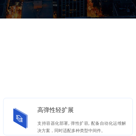
ADVANTAGE
六大优势
高弹性轻扩展
支持容器化部署, 弹性扩容, 配备自动化运维解
决方案，同时适配多种类型中间件。