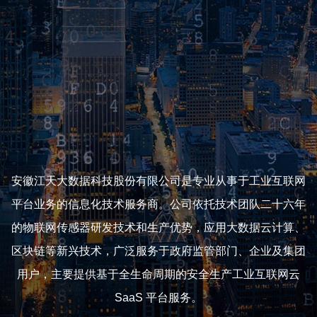
专利知识
服务企业
30+
平台对接
安徽江天大数据科技股份有限公司是专业从事于工业互联网
平台业务的信息化技术服务商。公司依托技术团队二十六年
的物联网传感器研发技术和生产优势，应用大数据云计算、
区块链等新兴技术，广泛服务于政府监管部门、企业及集团
用户，主要提供基于全生命周期的安全生产工业互联网云
SaaS 平台服务。